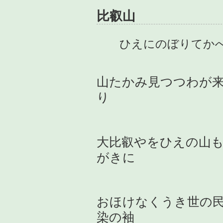
比叡山
ひえにのぼりてか
山たかみ見つつわが
り
大比叡やをひえの山
がきに
おほけなくうき世の
染の袖